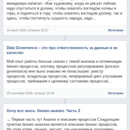
менеджера написал: «Как художнику, когда он рисует пейзаж,
надо спуститься в долину, чтобы охватить взглядом холмы и
горы, и подняться в гору, чтобы охватить взглядом долину, так и
здесь: чтобы постигнуть сущность народа, надо…
16 июня 2020, вторник 18:27
Источник
Data Governencе – это про ответственность за данные и их
качество
Мой опыт работы больше связан с темой анализа и оптимизации
бизнес-процессов, поэтому процессное регулирование (process
governance) мне было знакомо не понаслышке: реестр
процессов, владельцы процессов, непрерывный цикл улучшения
процессов, требования к целевому состоянию процессов…
18 сентября 2025, четверг 18:45
Источник
Хочу все знать: бизнес-анализ. Часть 2
→ Первая часть тут Анализ и описание процессов Следующим
пунктом бизнес-анализа является описание бизнес процессов.
На этом этапе, обычно, рисуют, так называемые диаграммы