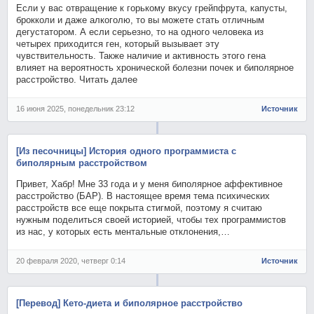
Если у вас отвращение к горькому вкусу грейпфрута, капусты,
брокколи и даже алкоголю, то вы можете стать отличным
дегустатором. А если серьезно, то на одного человека из
четырех приходится ген, который вызывает эту
чувствительность. Также наличие и активность этого гена
влияет на вероятность хронической болезни почек и биполярное
расстройство. Читать далее
16 июня 2025, понедельник 23:12
Источник
[Из песочницы] История одного программиста с
биполярным расстройством
Привет, Хабр! Мне 33 года и у меня биполярное аффективное
расстройство (БАР). В настоящее время тема психических
расстройств все еще покрыта стигмой, поэтому я считаю
нужным поделиться своей историей, чтобы тех программистов
из нас, у которых есть ментальные отклонения,…
20 февраля 2020, четверг 0:14
Источник
[Перевод] Кето-диета и биполярное расстройство