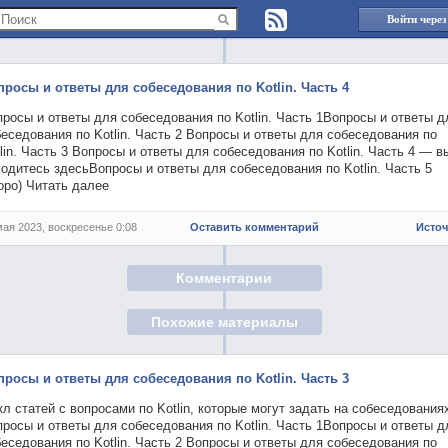
Войти через
просы и ответы для собеседования по Kotlin. Часть 4
росы и ответы для собеседования по Kotlin. Часть 1Вопросы и ответы д
еседования по Kotlin. Часть 2 Вопросы и ответы для собеседования по
lin. Часть 3 Вопросы и ответы для собеседования по Kotlin. Часть 4 — в
одитесь здесьВопросы и ответы для собеседования по Kotlin. Часть 5
оро) Читать далее
мая 2023, воскресенье 0:08
Оставить комментарий
Исто
Комментарии
Похожие материалы
просы и ответы для собеседования по Kotlin. Часть 3
л статей с вопросами по Kotlin, которые могут задать на собеседования
росы и ответы для собеседования по Kotlin. Часть 1Вопросы и ответы д
еседования по Kotlin. Часть 2 Вопросы и ответы для собеседования по