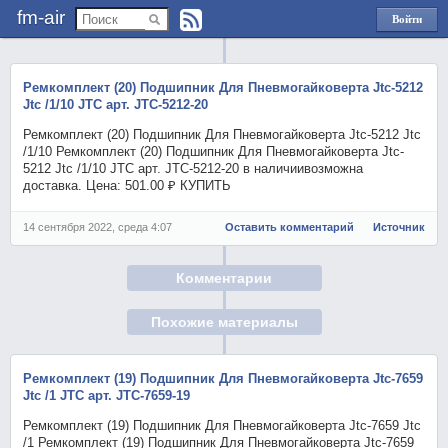
fm-air
Войти
через
Яндекс
Ремкомплект (20) Подшипник Для Пневмогайковерта Jtc-5212
Jtc /1/10 JTC арт. JTC-5212-20
Ремкомплект (20) Подшипник Для Пневмогайковерта Jtc-5212 Jtc
/1/10 Ремкомплект (20) Подшипник Для Пневмогайковерта Jtc-
5212 Jtc /1/10 JTC арт. JTC-5212-20 в наличиивозможна
доставка. Цена: 501.00 ₽ КУПИТЬ
14 сентября 2022, среда 4:07
Оставить комментарий
Источник
Комментарии
Похожие материалы
Ремкомплект (19) Подшипник Для Пневмогайковерта Jtc-7659
Jtc /1 JTC арт. JTC-7659-19
Ремкомплект (19) Подшипник Для Пневмогайковерта Jtc-7659 Jtc
/1 Ремкомплект (19) Подшипник Для Пневмогайковерта Jtc-7659