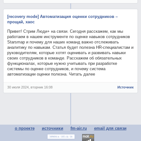
[recovery mode] Автоматизация оценки сотрудников –
прощай, хаос
Привет! Стрим Люди+ на связи. Сегодня расскажем, как мы
работаем в нашем инструменте по оценке навыков сотрудников
Starsmap и почему для наших команд важно отслеживать
аналитику по навыкам. Статья будет полезна HR-специалистам и
руководителям, которые хотят оценивать и развивать навыки
своих сотрудников в команде. Расскажем об обязательных
функционалах, которые нужно учитывать при разработке
системы по оценке сотрудников, и почему система
автоматизации оценки полезна. Читать далее
30 июля 2024, вторник 16:08
Источник
о проекте
источники
fm-air.ru
email для связи
509694 it / 105 ch / 16