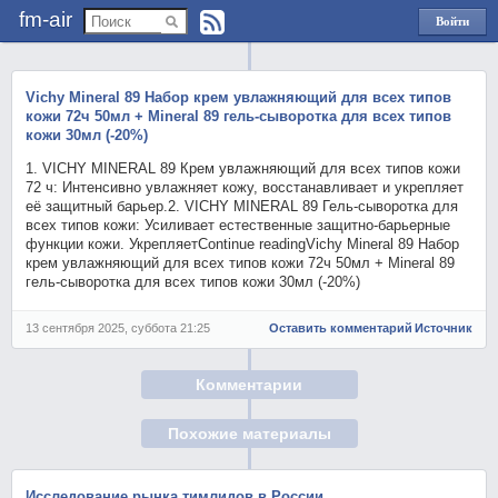
fm-air
Войти
через
Яндекс
Vichy Mineral 89 Набор крем увлажняющий для всех типов
кожи 72ч 50мл + Mineral 89 гель-сыворотка для всех типов
кожи 30мл (-20%)
1. VICHY MINERAL 89 Крем увлажняющий для всех типов кожи
72 ч: Интенсивно увлажняет кожу, восстанавливает и укрепляет
её защитный барьер.2. VICHY MINERAL 89 Гель-сыворотка для
всех типов кожи: Усиливает естественные защитно-барьерные
функции кожи. УкрепляетContinue readingVichy Mineral 89 Набор
крем увлажняющий для всех типов кожи 72ч 50мл + Mineral 89
гель-сыворотка для всех типов кожи 30мл (-20%)
13 сентября 2025, суббота 21:25
Оставить комментарий
Источник
Комментарии
Похожие материалы
Исследование рынка тимлидов в России