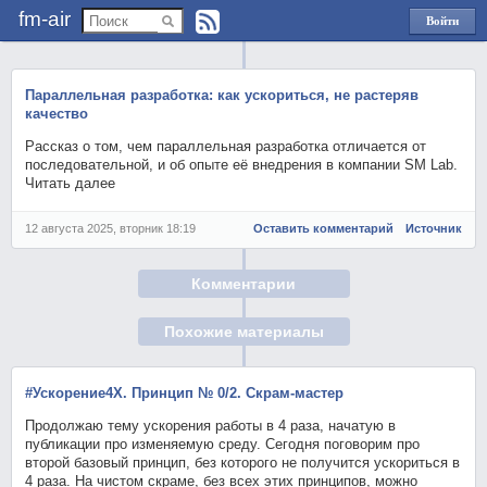
fm-air
Войти
через
Яндекс
Параллельная разработка: как ускориться, не растеряв
качество
Рассказ о том, чем параллельная разработка отличается от
последовательной, и об опыте её внедрения в компании SM Lab.
Читать далее
12 августа 2025, вторник 18:19
Оставить комментарий
Источник
Комментарии
Похожие материалы
#Ускорение4X. Принцип № 0/2. Скрам-мастер
Продолжаю тему ускорения работы в 4 раза, начатую в
публикации про изменяемую среду. Сегодня поговорим про
второй базовый принцип, без которого не получится ускориться в
4 раза. На чистом скраме, без всех этих принципов, можно