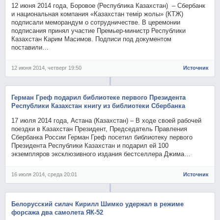
12 июня 2014 года, Боровое (Республика Казахстан) – Сбербанк
и национальная компания «Казахстан темiр жолы» (КТЖ)
подписали меморандум о сотрудничестве. В церемонии
подписания принял участие Премьер-министр Республики
Казахстан Карим Масимов. Подписи под документом
поставили…
12 июня 2014, четверг 19:50
Источник
Герман Греф подарил библиотеке первого Президента
Республики Казахстан книгу из библиотеки Сбербанка
17 июля 2014 года, Астана (Казахстан) – В ходе своей рабочей
поездки в Казахстан Президент, Председатель Правления
Сбербанка России Герман Греф посетил библиотеку первого
Президента Республики Казахстан и подарил ей 100
экземпляров эксклюзивного издания бестселлера Джима…
16 июля 2014, среда 20:01
Источник
Белорусский силач Кирилл Шимко удержал в режиме
форсажа два самолета ЯК-52