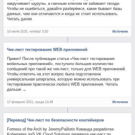
закручивают шурупы, а гаечным ключом не забивают гвозди.
Чтобы не ошибиться, давайте разберёмся, какие бывают базы
данных, чем они отличаются и когда их стоит использовать.
Читать далее
10 июля 2025, четверг 3:20
Источник
Чек-лист тестирования WEB приложений
Привет! После публикации статьи «Чек-лист тестирования
мобильных приложений», поступило большое количество
сообщений про такой же чек-лист, только для WEB приложений.
Чтобы ответить на этот вопрос была подготовлена
универсальная шпаргалка, которую можно использовать при
тестировании практически любого WEB приложения. Читать
дальше →
17 февраля 2021, среда 13:48
Источник
[Перевод] Чек-лист по безопасности контейнеров
Fortress of the Arch by JeremyPaillotin Команда разработки
Kubernetes aaS VK Cloud Solutions перевела чек-лист по