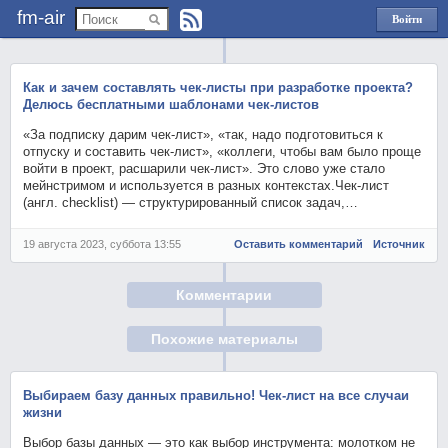
fm-air
Войти
через
Яндекс
Как и зачем составлять чек-листы при разработке проекта?
Делюсь бесплатными шаблонами чек-листов
«За подписку дарим чек-лист», «так, надо подготовиться к
отпуску и составить чек-лист», «коллеги, чтобы вам было проще
войти в проект, расшарили чек-лист». Это слово уже стало
мейнстримом и используется в разных контекстах.Чек-лист
(англ. checklist) — структурированный список задач,…
19 августа 2023, суббота 13:55
Оставить комментарий
Источник
Комментарии
Похожие материалы
Выбираем базу данных правильно! Чек-лист на все случаи
жизни
Выбор базы данных — это как выбор инструмента: молотком не