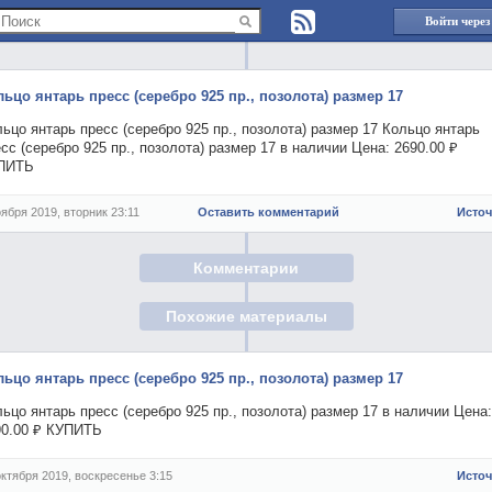
Войти через
льцо янтарь пресс (серебро 925 пр., позолота) размер 17
ьцо янтарь пресс (серебро 925 пр., позолота) размер 17 Кольцо янтарь
сс (серебро 925 пр., позолота) размер 17 в наличии Цена: 2690.00 ₽
ПИТЬ
оября 2019, вторник 23:11
Оставить комментарий
Исто
Комментарии
Похожие материалы
льцо янтарь пресс (серебро 925 пр., позолота) размер 17
ьцо янтарь пресс (серебро 925 пр., позолота) размер 17 в наличии Цена:
90.00 ₽ КУПИТЬ
октября 2019, воскресенье 3:15
Исто