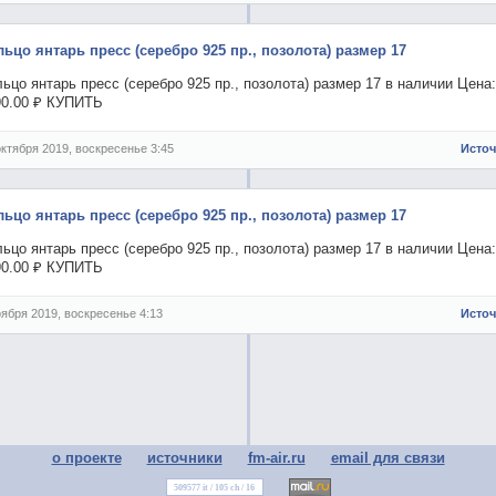
льцо янтарь пресс (серебро 925 пр., позолота) размер 17
ьцо янтарь пресс (серебро 925 пр., позолота) размер 17 в наличии Цена:
90.00 ₽ КУПИТЬ
октября 2019, воскресенье 3:45
Исто
льцо янтарь пресс (серебро 925 пр., позолота) размер 17
ьцо янтарь пресс (серебро 925 пр., позолота) размер 17 в наличии Цена:
90.00 ₽ КУПИТЬ
оября 2019, воскресенье 4:13
Исто
о проекте
источники
fm-air.ru
email для связи
509577 it / 105 ch / 16