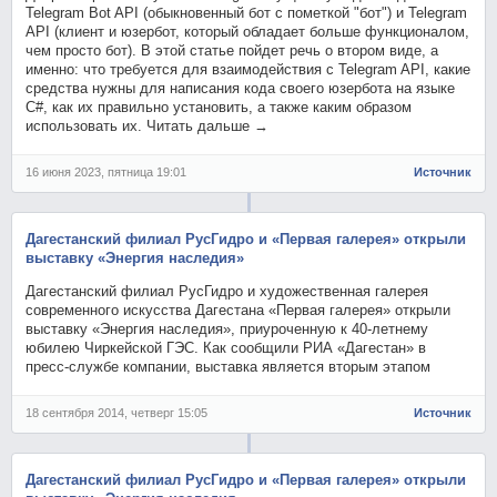
Telegram Bot API (обыкновенный бот с пометкой "бот") и Telegram
API (клиент и юзербот, который обладает больше функционалом,
чем просто бот). В этой статье пойдет речь о втором виде, а
именно: что требуется для взаимодействия с Telegram API, какие
средства нужны для написания кода своего юзербота на языке
C#, как их правильно установить, а также каким образом
использовать их. Читать дальше →
16 июня 2023, пятница 19:01
Источник
Дагестанский филиал РусГидро и «Первая галерея» открыли
выставку «Энергия наследия»
Дагестанский филиал РусГидро и художественная галерея
современного искусства Дагестана «Первая галерея» открыли
выставку «Энергия наследия», приуроченную к 40-летнему
юбилею Чиркейской ГЭС. Как сообщили РИА «Дагестан» в
пресс-службе компании, выставка является вторым этапом
18 сентября 2014, четверг 15:05
Источник
Дагестанский филиал РусГидро и «Первая галерея» открыли