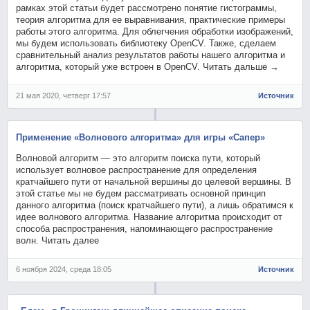
рамках этой статьи будет рассмотрено понятие гистограммы,
теория алгоритма для ее выравнивания, практические примеры
работы этого алгоритма. Для облегчения обработки изображений,
мы будем использовать библиотеку OpenCV. Также, сделаем
сравнительный анализ результатов работы нашего алгоритма и
алгоритма, который уже встроен в OpenCV. Читать дальше →
21 мая 2020, четверг 17:57
Источник
Применение «Волнового алгоритма» для игры «Сапер»
Волновой алгоритм — это алгоритм поиска пути, который
использует волновое распространение для определения
кратчайшего пути от начальной вершины до целевой вершины. В
этой статье мы не будем рассматривать основной принцип
данного алгоритма (поиск кратчайшего пути), а лишь обратимся к
идее волнового алгоритма. Название алгоритма происходит от
способа распространения, напоминающего распространение
волн. Читать далее
6 ноября 2024, среда 18:05
Источник