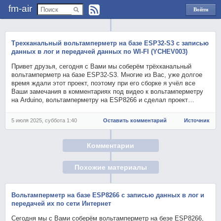
fm-air
Войти
через
Яндекс
Трехканальный вольтамперметр на базе ESP32-S3 с записью
данных в лог и передачей данных по WI-FI (YCHEV003)
Привет друзья, сегодня с Вами мы соберём трёхканальный
вольтамперметр на базе ESP32-S3. Многие из Вас, уже долгое
время ждали этот проект, поэтому при его сборке я учёл все
Ваши замечания в комментариях под видео к вольтамперметру
на Arduino, вольтамперметру на ESP8266 и сделал проект…
5 июля 2025, суббота 1:40
Оставить комментарий
Источник
Комментарии
Похожие материалы
Вольтамперметр на базе ESP8266 с записью данных в лог и
передачей их по сети Интернет
Сегодня мы с Вами соберём вольтамперметр на безе ESP8266,