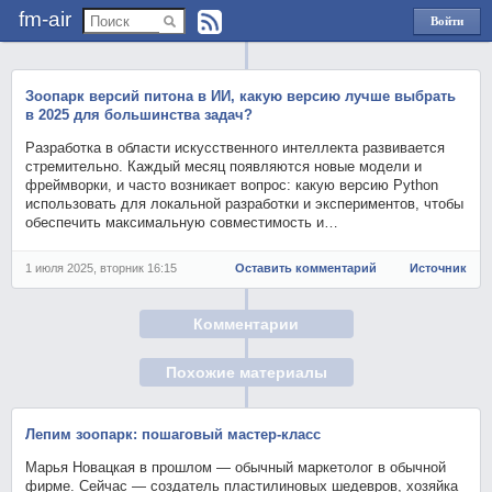
fm-air
Войти
через
Яндекс
Зоопарк версий питона в ИИ, какую версию лучше выбрать
в 2025 для большинства задач?
Разработка в области искусственного интеллекта развивается
стремительно. Каждый месяц появляются новые модели и
фреймворки, и часто возникает вопрос: какую версию Python
использовать для локальной разработки и экспериментов, чтобы
обеспечить максимальную совместимость и…
1 июля 2025, вторник 16:15
Оставить комментарий
Источник
Комментарии
Похожие материалы
Лепим зоопарк: пошаговый мастер-класс
Марья Новацкая в прошлом — обычный маркетолог в обычной
фирме. Сейчас — создатель пластилиновых шедевров, хозяйка