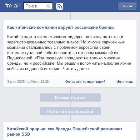
fm-air
Войти
через
Яндекс
Как китайские компании воруют российские бренды
Китай входит в число мировых лидеров по числу патентов и
зарегистрированных товарных знаков. Но многие зарубежные
компании сталкивались с проблемой воровства своей
интеллектуальной собственности со стороны компаний из
Поднебесной. «Под раздачу» попадают не только мировые
бренды, но и российские. Мы решили вспомнить наиболее яркие
кейсы из недавней истории. Читать далее
3 мая 2025, суббота 12:38
Оставить комментарий
Источник
Комментарии
Похожие материалы
Китайский прорыв: как бренды Поднебесной развивают
рынок SSD