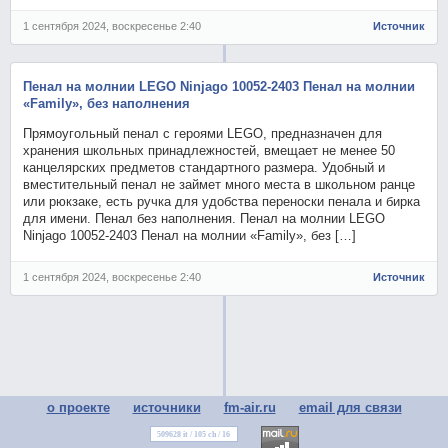
1 сентября 2024, воскресенье 2:40
Источник
Пенал на молнии LEGO Ninjago 10052-2403 Пенал на молнии
«Family», без наполнения
Прямоугольный пенал с героями LEGO, предназначен для
хранения школьных принадлежностей, вмещает не менее 50
канцелярских предметов стандартного размера. Удобный и
вместительный пенал не займет много места в школьном ранце
или рюкзаке, есть ручка для удобства переноски пенала и бирка
для имени. Пенал без наполнения. Пенал на молнии LEGO
Ninjago 10052-2403 Пенал на молнии «Family», без […]
1 сентября 2024, воскресенье 2:40
Источник
о проекте
источники
fm-air.ru
email для связи
509628 it / 105 ch / 16