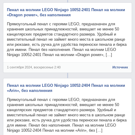
Пенал на молнии LEGO Ninjago 10052-2401 Пенал на молнии
«Dragon power», без наполнения
Прямоугольный пенал с героями LEGO, предназначен для
хранения школьных принадлежностей, вмещает не менее 50
канцелярских предметов стандартного размера. Удобный и
вместительный пенал не займет много места в школьном ранце
или рюкзаке, есть ручка для удобства переноски пенала и бирка
для имени. Пенал без наполнения. Пенал на молнии LEGO
Ninjago 10052-2401 Пенал на молнии «Dragon power», […]
1 сентября 2024, воскресенье 2:40
Источник
Пенал на молнии LEGO Ninjago 10052-2404 Пенал на молнии
«Arin», без наполнения
Прямоугольный пенал с героями LEGO, предназначен для
хранения школьных принадлежностей, вмещает не менее 50
канцелярских предметов стандартного размера. Удобный и
вместительный пенал не займет много места в школьном ранце
или рюкзаке, есть ручка для удобства переноски пенала и бирка
для имени. Пенал без наполнения. Пенал на молнии LEGO
Ninjago 10052-2404 Пенал на молнии «Arin», без […]