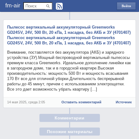
fm-air
Войти
через
Яндекс
Пылесос вертикальный аккумуляторный Greenworks
GD24SV, 24V, 500 Вт, 20 кПа, 1 насадка, без АКБ и ЗУ (4701407)
Пылесос вертикальный аккумуляторный Greenworks
GD24SV, 24V, 500 Вт, 20 кПа, 1 насадка, без АКБ и ЗУ (4701407)
Внимание, поставляется без аккумулятора (АКБ) и зарядного
устройства (ЗУ).Мощный беспроводной вертикальный пылесосы
премиум класса Greenworks. Идеальное дополнение линейки как
в загородном доме, так и в городской квартире.Высокая
производительность: мощность 500 Вт и мощность всасывания
170 Вт все для отличной уборки.Длительность беспрерывной
работы до 45 минут, причем с использованием электрощетки.
Все это дает возможность убрать квартиру […]
14 мая 2025, среда 2:05
Оставить комментарий
Источник
Комментарии
Похожие материалы