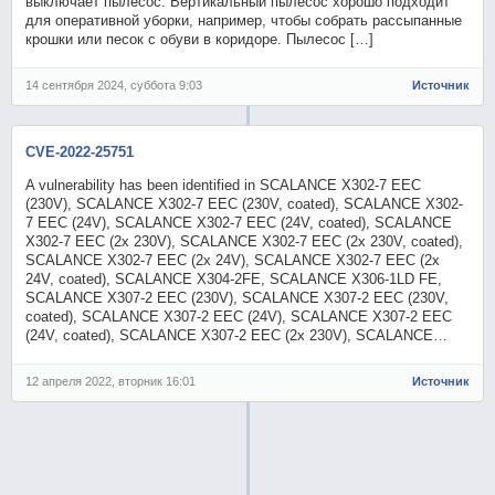
выключает пылесос. Вертикальный пылесос хорошо подходит
для оперативной уборки, например, чтобы собрать рассыпанные
крошки или песок с обуви в коридоре. Пылесос […]
14 сентября 2024, суббота 9:03
Источник
CVE-2022-25751
A vulnerability has been identified in SCALANCE X302-7 EEC
(230V), SCALANCE X302-7 EEC (230V, coated), SCALANCE X302-
7 EEC (24V), SCALANCE X302-7 EEC (24V, coated), SCALANCE
X302-7 EEC (2x 230V), SCALANCE X302-7 EEC (2x 230V, coated),
SCALANCE X302-7 EEC (2x 24V), SCALANCE X302-7 EEC (2x
24V, coated), SCALANCE X304-2FE, SCALANCE X306-1LD FE,
SCALANCE X307-2 EEC (230V), SCALANCE X307-2 EEC (230V,
coated), SCALANCE X307-2 EEC (24V), SCALANCE X307-2 EEC
(24V, coated), SCALANCE X307-2 EEC (2x 230V), SCALANCE…
12 апреля 2022, вторник 16:01
Источник