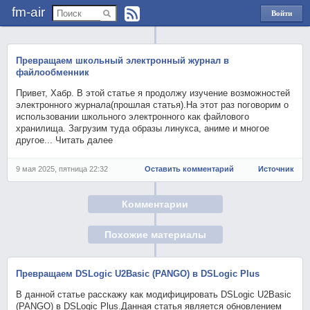
fm-air
Войти
через
Яндекс
Превращаем школьный электронный журнал в
файлообменник
Привет, Хабр. В этой статье я продолжу изучение возможностей
электронного журнала(прошлая статья).На этот раз поговорим о
использовании школьного электронного как файлового
хранилища. Загрузим туда образы линукса, аниме и многое
другое... Читать далее
9 мая 2025, пятница 22:32
Оставить комментарий
Источник
Комментарии
Похожие материалы
Превращаем DSLogic U2Basic (PANGO) в DSLogic Plus
В данной статье расскажу как модифицировать DSLogic U2Basic
(PANGO) в DSLogic Plus.Данная статья является обновлением