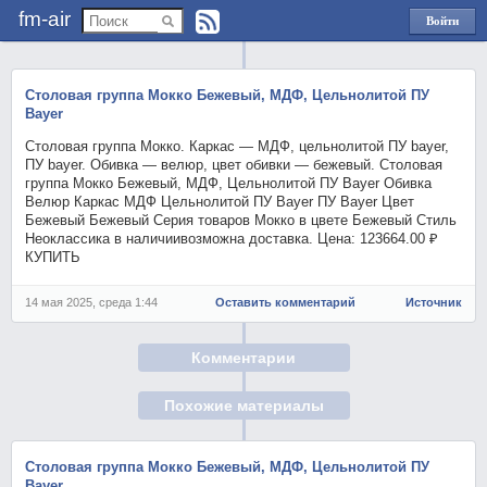
fm-air
Войти
через
Яндекс
Столовая группа Мокко Бежевый, МДФ, Цельнолитой ПУ
Bayer
Столовая группа Мокко. Каркас — МДФ, цельнолитой ПУ bayer,
ПУ bayer. Обивка — велюр, цвет обивки — бежевый. Столовая
группа Мокко Бежевый, МДФ, Цельнолитой ПУ Bayer Обивка
Велюр Каркас МДФ Цельнолитой ПУ Bayer ПУ Bayer Цвет
Бежевый Бежевый Серия товаров Мокко в цвете Бежевый Стиль
Неоклассика в наличиивозможна доставка. Цена: 123664.00 ₽
КУПИТЬ
14 мая 2025, среда 1:44
Оставить комментарий
Источник
Комментарии
Похожие материалы
Столовая группа Мокко Бежевый, МДФ, Цельнолитой ПУ
Bayer