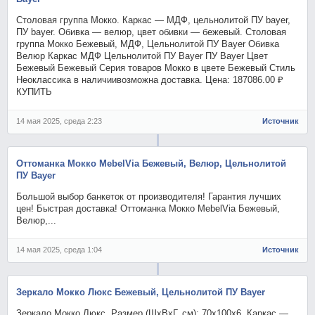
Столовая группа Мокко. Каркас — МДФ, цельнолитой ПУ bayer,
ПУ bayer. Обивка — велюр, цвет обивки — бежевый. Столовая
группа Мокко Бежевый, МДФ, Цельнолитой ПУ Bayer Обивка
Велюр Каркас МДФ Цельнолитой ПУ Bayer ПУ Bayer Цвет
Бежевый Бежевый Серия товаров Мокко в цвете Бежевый Стиль
Неоклассика в наличиивозможна доставка. Цена: 187086.00 ₽
КУПИТЬ
14 мая 2025, среда 2:23
Источник
Оттоманка Мокко MebelVia Бежевый, Велюр, Цельнолитой
ПУ Bayer
Большой выбор банкеток от производителя! Гарантия лучших
цен! Быстрая доставка! Оттоманка Мокко MebelVia Бежевый,
Велюр,...
14 мая 2025, среда 1:04
Источник
Зеркало Мокко Люкс Бежевый, Цельнолитой ПУ Bayer
Зеркало Мокко Люкс. Размер (ШхВхГ, см): 70х100х6. Каркас —