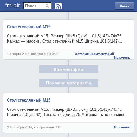
fm-air
Войти
через
Яндекс
Стол стеклянный М15
Стол стеклянный М15. Размер (ШхВхГ, см): 101,5(142)х74х75.
Каркас — массив. Стол стеклянный М15 Ширина 101,5(142)...
19 марта 2017, воскресенье 3:28
Оставить комментарий
Источник
Комментарии
Похожие материалы
Стол стеклянный М15
Стол стеклянный М15. Размер (ШхВхГ, см): 101,5(142)х74х75.
Ширина 101,5(142) Высота 74 Длина 75 Материал столешницы...
23 октября 2016, воскресенье 3:15
Источник