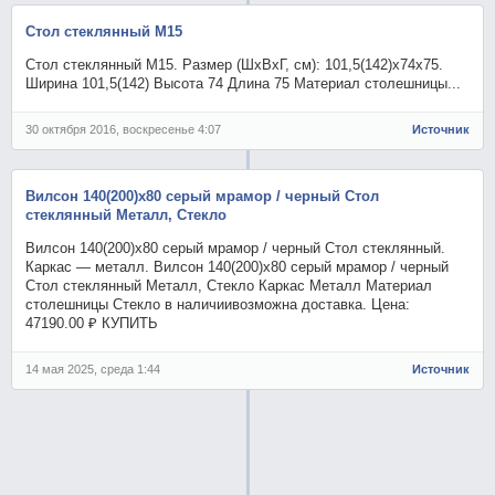
Стол стеклянный М15
Стол стеклянный М15. Размер (ШхВхГ, см): 101,5(142)х74х75.
Ширина 101,5(142) Высота 74 Длина 75 Материал столешницы...
30 октября 2016, воскресенье 4:07
Источник
Вилсон 140(200)х80 серый мрамор / черный Стол
стеклянный Металл, Стекло
Вилсон 140(200)х80 серый мрамор / черный Стол стеклянный.
Каркас — металл. Вилсон 140(200)х80 серый мрамор / черный
Стол стеклянный Металл, Стекло Каркас Металл Материал
столешницы Стекло в наличиивозможна доставка. Цена:
47190.00 ₽ КУПИТЬ
14 мая 2025, среда 1:44
Источник