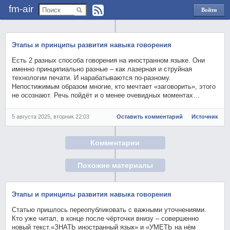
fm-air
Войти
через
Яндекс
Этапы и принципы развития навыка говорения
Есть 2 разных способа говорения на иностранном языке. Они
именно принципиально разные – как лазерная и струйная
технологии печати. И нарабатываются по-разному.
Непостижимым образом многие, кто мечтает «заговорить», этого
не осознают. Речь пойдёт и о менее очевидных моментах…
5 августа 2025, вторник 22:03
Оставить комментарий
Источник
Комментарии
Похожие материалы
Этапы и принципы развития навыка говорения
Статью пришлось переопубликовать с важными уточнениями.
Кто уже читал, в конце после чёрточки внизу – совершенно
новый текст.«ЗНАТЬ иностранный язык» и «УМЕТЬ на нём