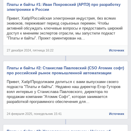
Платы и байты #1: Иван Покровский (АРПЭ) про разработку
электроники в России
Привет, Хабр!Российская электронная индустрия, без всяких
экивоков, переживает период серьезных перемен. Чтобы
активней обсуждать ключевые вопросы и предоставить широкий
доступ к мнениям экспертов отрасли, мы запустили подкаст
"Платы и байты". Проект ориентирован на…
27 декабря 2024, пятница 16:22
Источник
Платы и байты #2: Станислав Павловский (CSO Атомик софт)
про российский рынок промышленной автоматизации
Привет, Хабр!Продолжаем делиться с вами выпусками своего
подкаста "Платы и байты". Недавно наш директор Егор Гуторов
взял интервью у Станислава Павловского, директора по
продажам компании “Атомик Софт”, которая занимается
разработкой программного обеспечения для…
24 февраля 2025, понедельник 15:41
Источник