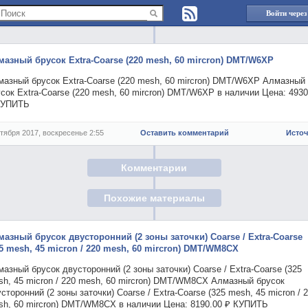
Войти через
мазный брусок Extra-Coarse (220 mesh, 60 mircron) DMT/W6XP
мазный брусок Extra-Coarse (220 mesh, 60 mircron) DMT/W6XP Алмазный
сок Extra-Coarse (220 mesh, 60 mircron) DMT/W6XP в наличии Цена: 4930
КУПИТЬ
ктября 2017, воскресенье 2:55
Оставить комментарий
Исто
Комментарии
Похожие материалы
мазный брусок двусторонний (2 зоны заточки) Coarse / Extra-Coarse
25 mesh, 45 micron / 220 mesh, 60 mircron) DMT/WM8CX
азный брусок двусторонний (2 зоны заточки) Coarse / Extra-Coarse (325
sh, 45 micron / 220 mesh, 60 mircron) DMT/WM8CX Алмазный брусок
сторонний (2 зоны заточки) Coarse / Extra-Coarse (325 mesh, 45 micron / 
sh, 60 mircron) DMT/WM8CX в наличии Цена: 8190.00 ₽ КУПИТЬ