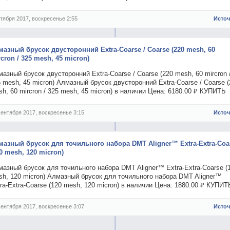
ктября 2017, воскресенье 2:55
Исто
мазный брусок двусторонний Extra-Coarse / Coarse (220 mesh, 60
cron / 325 mesh, 45 micron)
азный брусок двусторонний Extra-Coarse / Coarse (220 mesh, 60 mircron 
 mesh, 45 micron) Алмазный брусок двусторонний Extra-Coarse / Coarse (
h, 60 mircron / 325 mesh, 45 micron) в наличии Цена: 6180.00 ₽ КУПИТЬ
сентября 2017, воскресенье 3:15
Исто
мазный брусок для точильного набора DMT Aligner™ Extra-Extra-Coa
0 mesh, 120 micron)
азный брусок для точильного набора DMT Aligner™ Extra-Extra-Coarse (
h, 120 micron) Алмазный брусок для точильного набора DMT Aligner™
ra-Extra-Coarse (120 mesh, 120 micron) в наличии Цена: 1880.00 ₽ КУПИТ
сентября 2017, воскресенье 3:07
Исто