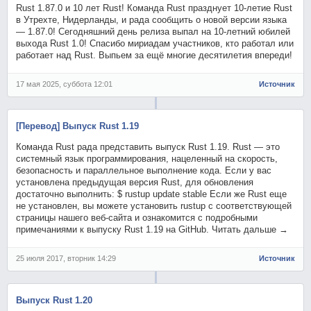
Rust 1.87.0 и 10 лет Rust! Команда Rust празднует 10-летие Rust
в Утрехте, Нидерланды, и рада сообщить о новой версии языка
— 1.87.0! Сегодняшний день релиза выпал на 10-летний юбилей
выхода Rust 1.0! Спасибо мириадам участников, кто работал или
работает над Rust. Выпьем за ещё многие десятилетия впереди!
17 мая 2025, суббота 12:01
Источник
[Перевод] Выпуск Rust 1.19
Команда Rust рада представить выпуск Rust 1.19. Rust — это
системный язык программирования, нацеленный на скорость,
безопасность и параллельное выполнение кода. Если у вас
установлена предыдущая версия Rust, для обновления
достаточно выполнить: $ rustup update stable Если же Rust еще
не установлен, вы можете установить rustup с соответствующей
страницы нашего веб-сайта и ознакомится с подробными
примечаниями к выпуску Rust 1.19 на GitHub. Читать дальше →
25 июля 2017, вторник 14:29
Источник
Выпуск Rust 1.20