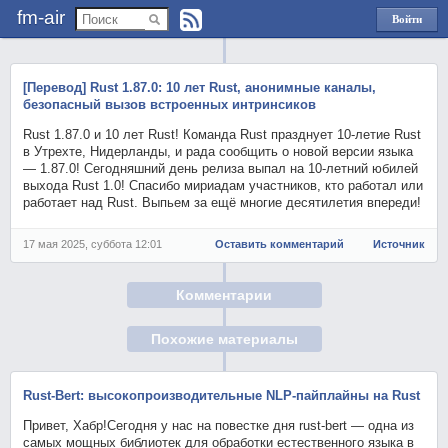
fm-air
Войти
через
Яндекс
[Перевод] Rust 1.87.0: 10 лет Rust, анонимные каналы,
безопасный вызов встроенных интринсиков
Rust 1.87.0 и 10 лет Rust! Команда Rust празднует 10-летие Rust
в Утрехте, Нидерланды, и рада сообщить о новой версии языка
— 1.87.0! Сегодняшний день релиза выпал на 10-летний юбилей
выхода Rust 1.0! Спасибо мириадам участников, кто работал или
работает над Rust. Выпьем за ещё многие десятилетия впереди!
17 мая 2025, суббота 12:01
Оставить комментарий
Источник
Комментарии
Похожие материалы
Rust-Bert: высокопроизводительные NLP-пайплайны на Rust
Привет, Хабр!Сегодня у нас на повестке дня rust-bert — одна из
самых мощных библиотек для обработки естественного языка в