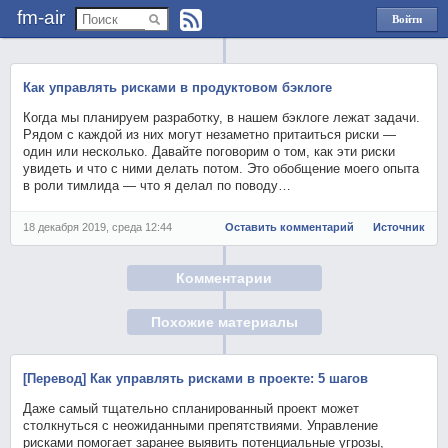
fm-air
Войти
через
Яндекс
Как управлять рисками в продуктовом бэклоге
Когда мы планируем разработку, в нашем бэклоге лежат задачи.
Рядом с каждой из них могут незаметно притаиться риски —
один или несколько. Давайте поговорим о том, как эти риски
увидеть и что с ними делать потом. Это обобщение моего опыта
в роли тимлида — что я делал по поводу…
18 декабря 2019, среда 12:44
Оставить комментарий
Источник
Комментарии
Похожие материалы
[Перевод] Как управлять рисками в проекте: 5 шагов
Даже самый тщательно спланированный проект может
столкнуться с неожиданными препятствиями. Управление
рисками помогает заранее выявить потенциальные угрозы,