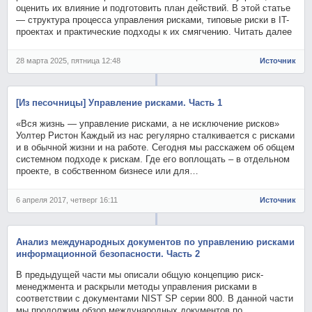
оценить их влияние и подготовить план действий. В этой статье
— структура процесса управления рисками, типовые риски в IT-
проектах и практические подходы к их смягчению. Читать далее
28 марта 2025, пятница 12:48
Источник
[Из песочницы] Управление рисками. Часть 1
«Вся жизнь — управление рисками, а не исключение рисков»
Уолтер Ристон Каждый из нас регулярно сталкивается с рисками
и в обычной жизни и на работе. Сегодня мы расскажем об общем
системном подходе к рискам. Где его воплощать – в отдельном
проекте, в собственном бизнесе или для…
6 апреля 2017, четверг 16:11
Источник
Анализ международных документов по управлению рисками
информационной безопасности. Часть 2
В предыдущей части мы описали общую концепцию риск-
менеджмента и раскрыли методы управления рисками в
соответствии с документами NIST SP серии 800. В данной части
мы продолжим обзор международных документов по