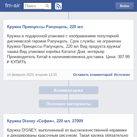
fm-air
Войти
через
Яндекс
Кружка Принцессы Рапунцель, 220 мл
Кружка в подарочной упаковке с изображением популярной
диснеевской героини Рапунцель. Срок службы: не ограничен
Кружка Принцессы Рапунцель, 220 мл Вид продукта кружка/
чашка Вид упаковки коробка Каталог Дом, интерьер
Производитель Китай в наличиивозможна доставка. Цена: 307.99
₽ КУПИТЬ
14 февраля 2023, вторник 13:15
Оставить комментарий
Источник
Комментарии
Похожие материалы
Кружка Disney «София», 220 мл. 27009
Кружка DISNEY, выполненный из высококачественной керамики
и декорированы красочным рисунком. Такая кружка обязательно