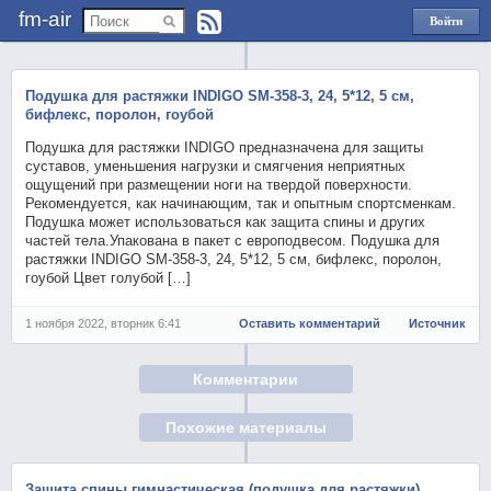
fm-air
Войти
через
Яндекс
Подушка для растяжки INDIGO SM-358-3, 24, 5*12, 5 см,
бифлекс, поролон, гоубой
Подушка для растяжки INDIGO предназначена для защиты
суставов, уменьшения нагрузки и смягчения неприятных
ощущений при размещении ноги на твердой поверхности.
Рекомендуется, как начинающим, так и опытным спортсменкам.
Подушка может использоваться как защита спины и других
частей тела.Упакована в пакет с европодвесом. Подушка для
растяжки INDIGO SM-358-3, 24, 5*12, 5 см, бифлекс, поролон,
гоубой Цвет голубой […]
1 ноября 2022, вторник 6:41
Оставить комментарий
Источник
Комментарии
Похожие материалы
Защита спины гимнастическая (подушка для растяжки),