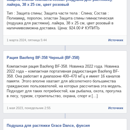
лайкра, 38 х 25 см, цвет розовый
Тип : Защита спины; Защита части тела : Спина; Состав :
Полиамид, поролон, эластан Защита спины гимнастическая
(подушка для растяжки), лайкра, 38 х 25 см, цвет розовый в
наличиивозможна доставка. Цена: 924.00 ₽ КУПИТЬ
1 марта 2024, пятница 5:44
Источник
Рация Baofeng BF-358 Черный (BF-358)
Компактная рация Baofeng BF-358. Новинка 2022 года. Новинка
2022 года – компактная портативная радиостанция Baofeng BF-
358. Она работает в диапазоне 400–470 мГц и имеет 16 каналов
памяти. Этого вполне хватает для абсолютного большинства
гражданских пользователей, на которых рассчитана эта модель.
Подходит для таких потребностей, как рыбалка, охота, прогулка
в лесу, туризм, строительство, охрана, спорт и […]
1 мая 2023, понедельник 2:55
Источник
Подушка для растяжки Grace Dance, фуксия