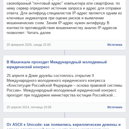
своеобразный "почтовый адрес" компьютера или смартфона: по
нему сервер определяет источник запроса и адрес для отправки
ответа. Для антифрод-специалистов IP-адрес является одним из
ключевых индикаторов при оценке рисков и выявлении
мошеннических схем. Зачем IP-адрес нужен антифроду В
контексте противодействия мошенничеству анализ IP-адресов
позволяет: Читать далее
25 февраля 2026, среда 15:00
Источник
В Махачкале проходит Международный молодежный
юридический конгресс
25 апреля в Доме дружбы состоялось открытие II
Международного молодежного юридического конгресса
«Конституция Российской Федерации – основа правовой системы
России». Международный молодежный юридический конгресс
проходит при поддержке министерства юстиции Российской…
25 апреля 2014, пятница 19:58
Источник
От ASCII к Unicode: как появились кириллические домены и