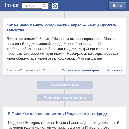
fm-air
Войти
через
Яндекс
Как не надо менять юридический адрес — кейс диджитал-
агентства
Директор решил “обелить” бизнес и сменил юрадрес с Москвы
на родной подмосковный город. Через 4 месяца — 19
требований от налоговой, вызов в администрацию и попытка
признать блогеров сотрудниками. Разбираем, как одна хорошая
идея обернулась налоговым кошмаром. Читать далее
4 июля 2025, пятница 15:24
Оставить комментарий
Источник
Комментарии
Похожие материалы
IP Гайд: Как правильно читать IP-адреса в антифроде
Введение IP-адрес (Internet Protocol address) — это уникальный
числовой идентификатор устройства в сети Интернет. Это