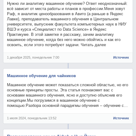
Нужно ли аналитику машинное обучение? Ответ неоднозначный:
всё зависит от места работы и планов в профессии.Меня зовут
Раф, я аналитик ценообразования в Авито (а раньше в Яндекс
Лавке), преподаватель машинного обучения в Центральном
университете, выпускник факультета компьютерных наук в НИУ
ВШЭ и курса «Специалист по Data Science» в Яндекс
Практикуме. В этой заметке я расскажу, зачем аналитику
машинное обучение, когда без него можно обойтись и как его
освоить, если этого потребуют задачи. Читать далее
1 декабря 2025, понедельник 7:00
Источник
Машинное обучение для чайников
Машинное обучение может показаться сложной областью, но его
основные принципы просты. Эта статья познакомит вас с
основами машинного обучения, ясно и доступно объяснив его
концепции.Мы погрузимся в машинное обучение с
помощью:Разбора основной парадигмы обучения -- обучение с…
1 июля 2024, понедельник 13:52
Источник