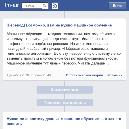
fm-air
Войти
через
Яндекс
[Перевод] Возможно, вам не нужно машинное обучение
Машинное обучение — модная технология, поэтому её часто
используют в ситуации, когда существует более простое,
эффективное и надёжное решение. На днях мне попался
наглядный и забавный пример: «Нейросетевые машины и
генетические алгоритмы». Всю эту навороченную систему легко
заменить простым многочленом без потери функциональности.
Машинное обучение тут явный перебор. Читать дальше →
1 декабря 2020, вторник 20:48
Оставить комментарий
Источник
Комментарии
Похожие материалы
Нужно ли аналитику данных машинное обучение — и как его
освоить