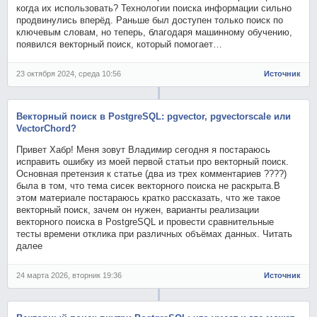
когда их использовать? Технологии поиска информации сильно
продвинулись вперёд. Раньше был доступен только поиск по
ключевым словам, но теперь, благодаря машинному обучению,
появился векторный поиск, который помогает…
23 октября 2024, среда 10:56
Источник
Векторный поиск в PostgreSQL: pgvector, pgvectorscale или
VectorChord?
Привет Хабр! Меня зовут Владимир сегодня я постараюсь
исправить ошибку из моей первой статьи про векторный поиск.
Основная претензия к статье (два из трех комментариев ????)
была в том, что тема сисек векторного поиска не раскрыта.В
этом материале постараюсь кратко рассказать, что же такое
векторный поиск, зачем он нужен, варианты реализации
векторного поиска в PostgreSQL и провести сравнительные
тесты времени отклика при различных объёмах данных. Читать
далее
24 марта 2026, вторник 19:36
Источник