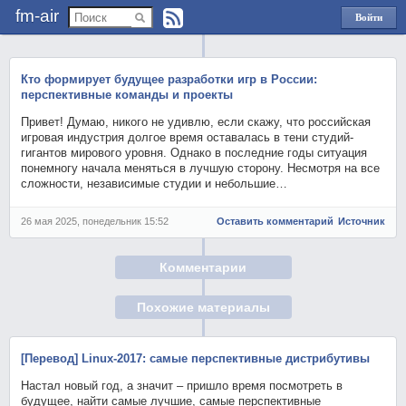
fm-air
Войти
через
Яндекс
Кто формирует будущее разработки игр в России:
перспективные команды и проекты
Привет! Думаю, никого не удивлю, если скажу, что российская
игровая индустрия долгое время оставалась в тени студий-
гигантов мирового уровня. Однако в последние годы ситуация
понемногу начала меняться в лучшую сторону. Несмотря на все
сложности, независимые студии и небольшие…
26 мая 2025, понедельник 15:52
Оставить комментарий
Источник
Комментарии
Похожие материалы
[Перевод] Linux-2017: самые перспективные дистрибутивы
Настал новый год, а значит – пришло время посмотреть в
будущее, найти самые лучшие, самые перспективные