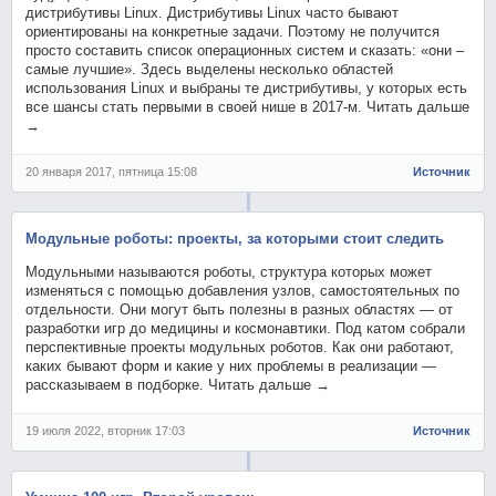
дистрибутивы Linux. Дистрибутивы Linux часто бывают
ориентированы на конкретные задачи. Поэтому не получится
просто составить список операционных систем и сказать: «они –
самые лучшие». Здесь выделены несколько областей
использования Linux и выбраны те дистрибутивы, у которых есть
все шансы стать первыми в своей нише в 2017-м. Читать дальше
→
20 января 2017, пятница 15:08
Источник
Модульные роботы: проекты, за которыми стоит следить
Модульными называются роботы, структура которых может
изменяться с помощью добавления узлов, самостоятельных по
отдельности. Они могут быть полезны в разных областях — от
разработки игр до медицины и космонавтики. Под катом собрали
перспективные проекты модульных роботов. Как они работают,
каких бывают форм и какие у них проблемы в реализации —
рассказываем в подборке. Читать дальше →
19 июля 2022, вторник 17:03
Источник