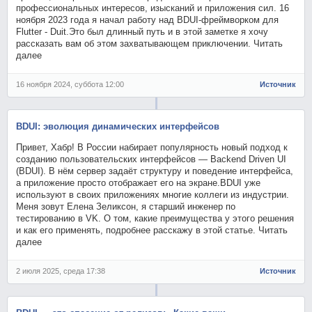
профессиональных интересов, изысканий и приложения сил. 16
ноября 2023 года я начал работу над BDUI-фреймворком для
Flutter - Duit.Это был длинный путь и в этой заметке я хочу
рассказать вам об этом захватывающем приключении. Читать
далее
16 ноября 2024, суббота 12:00
Источник
BDUI: эволюция динамических интерфейсов
Привет, Хабр! В России набирает популярность новый подход к
созданию пользовательских интерфейсов — Backend Driven UI
(BDUI). В нём сервер задаёт структуру и поведение интерфейса,
а приложение просто отображает его на экране.BDUI уже
используют в своих приложениях многие коллеги из индустрии.
Меня зовут Елена Зеликсон, я старший инженер по
тестированию в VK. О том, какие преимущества у этого решения
и как его применять, подробнее расскажу в этой статье. Читать
далее
2 июля 2025, среда 17:38
Источник