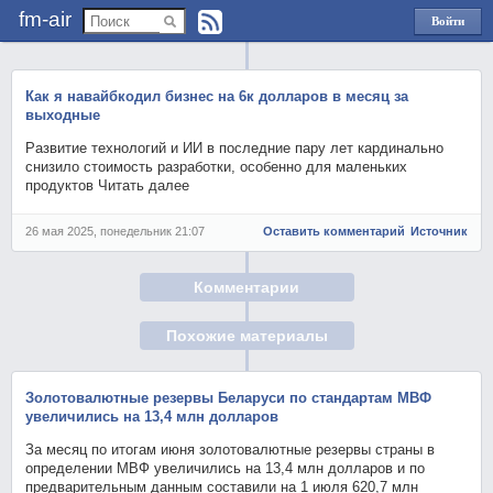
fm-air
Войти
через
Яндекс
Как я навайбкодил бизнес на 6к долларов в месяц за
выходные
Развитие технологий и ИИ в последние пару лет кардинально
снизило стоимость разработки, особенно для маленьких
продуктов Читать далее
26 мая 2025, понедельник 21:07
Оставить комментарий
Источник
Комментарии
Похожие материалы
Золотовалютные резервы Беларуси по стандартам МВФ
увеличились на 13,4 млн долларов
За месяц по итогам июня золотовалютные резервы страны в
определении МВФ увеличились на 13,4 млн долларов и по
предварительным данным составили на 1 июля 620,7 млн