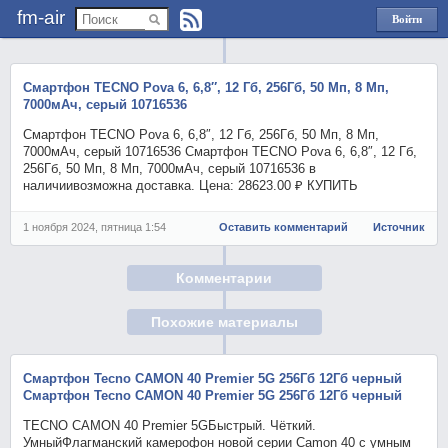
fm-air
Войти
через
Яндекс
Смартфон TECNO Pova 6, 6,8″, 12 Гб, 256Гб, 50 Мп, 8 Мп,
7000мАч, серый 10716536
Смартфон TECNO Pova 6, 6,8″, 12 Гб, 256Гб, 50 Мп, 8 Мп,
7000мАч, серый 10716536 Смартфон TECNO Pova 6, 6,8″, 12 Гб,
256Гб, 50 Мп, 8 Мп, 7000мАч, серый 10716536 в
наличиивозможна доставка. Цена: 28623.00 ₽ КУПИТЬ
1 ноября 2024, пятница 1:54
Оставить комментарий
Источник
Комментарии
Похожие материалы
Смартфон Tecno CAMON 40 Premier 5G 256Гб 12Гб черный
Смартфон Tecno CAMON 40 Premier 5G 256Гб 12Гб черный
TECNO CAMON 40 Premier 5GБыстрый. Чёткий.
УмныйФлагманский камерофон новой серии Camon 40 с умным