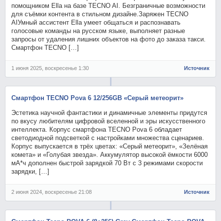
помощником Ella на базе TECNO AI. Безграничные возможности
для съёмки контента в стильном дизайне.Заряжен TECNO
AIУмный ассистент Ella умеет общаться и распознавать
голосовые команды на русском языке, выполняет разные
запросы от удаления лишних объектов на фото до заказа такси.
Смартфон TECNO […]
1 июня 2025, воскресенье 1:30
Источник
Смартфон TECNO Pova 6 12/256GB «Серый метеорит»
Эстетика научной фантастики и динамичные элементы придутся
по вкусу любителям цифровой вселенной и эры искусственного
интеллекта. Корпус смартфона TECNO Pova 6 обладает
светодиодной подсветкой с настройками множества сценариев.
Корпус выпускается в трёх цветах: «Серый метеорит», «Зелёная
комета» и «Голубая звезда». Аккумулятор высокой ёмкости 6000
мА*ч дополнен быстрой зарядкой 70 Вт с 3 режимами скорости
зарядки, […]
2 июня 2024, воскресенье 21:08
Источник