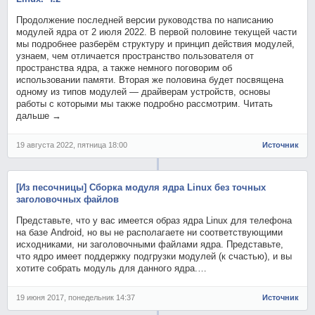
Продолжение последней версии руководства по написанию
модулей ядра от 2 июля 2022. В первой половине текущей части
мы подробнее разберём структуру и принцип действия модулей,
узнаем, чем отличается пространство пользователя от
пространства ядра, а также немного поговорим об
использовании памяти. Вторая же половина будет посвящена
одному из типов модулей — драйверам устройств, основы
работы с которыми мы также подробно рассмотрим. Читать
дальше →
19 августа 2022, пятница 18:00
Источник
[Из песочницы] Сборка модуля ядра Linux без точных
заголовочных файлов
Представьте, что у вас имеется образ ядра Linux для телефона
на базе Android, но вы не располагаете ни соответствующими
исходниками, ни заголовочными файлами ядра. Представьте,
что ядро имеет поддержку подгрузки модулей (к счастью), и вы
хотите собрать модуль для данного ядра.…
19 июня 2017, понедельник 14:37
Источник