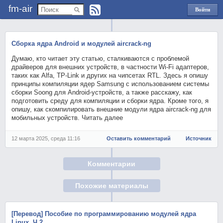
fm-air
Войти
через
Яндекс
Сборка ядра Android и модулей aircrack-ng
Думаю, кто читает эту статью, сталкиваются с проблемой
драйверов для внешних устройств, в частности Wi-Fi адаптеров,
таких как Alfa, TP-Link и других на чипсетах RTL. Здесь я опишу
принципы компиляции ядер Samsung с использованием системы
сборки Soong для Android-устройств, а также расскажу, как
подготовить среду для компиляции и сборки ядра. Кроме того, я
опишу, как скомпилировать внешние модули ядра aircrack-ng для
мобильных устройств. Читать далее
12 марта 2025, среда 11:16
Оставить комментарий
Источник
Комментарии
Похожие материалы
[Перевод] Пособие по программированию модулей ядра
Linux. Ч.2