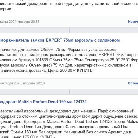
зиологический дезодорант-спрей подходит для чувствительной и склонно
лергии…
марта 2024, четверг 20:55
Исто
змораживатель замков EXPERT 75мл аэрозоль с силиконом
значение: для замков Объем: 75 мл Форма выпуска: аэрозоль
полнительно: с силиконом размораживатель замков EXPERT 75мл аэроз
силиконом Артикул 101839 Объем 75мл 75мл Температура 25 °C 25°C Фо
уска аэрозоль Объем (вес) 75 мл Доп. характеристики с силиконом в
личиивозможна доставка. Цена: 200.00 ₽ КУПИТЬ
сентября 2025, вторник 20:10
Исто
зодорант Malizia Parfum Deod 150 мл 124132
иверсальный аэрозольный дезодорант для женщин. Парфюмированный
зодорант со стойким цветочно-пряным ароматом дарит ощущение свежес
целый день. Дезодорант Malizia Parfum Deod 150 мл 124132 Бренд Malizi
дель Parfum Deod Тип Дезодорант Форма выпуска аэрозольный Пол
нский Объём 150 мл Без отдушки Невидимый Без спирта Аромат да в
личии Цена: 175.00 ₽ КУПИТЬ