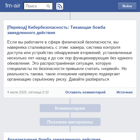
fm-air
Войти
через
Яндекс
[Перевод] Кибербезопасность: Тикaющая бомба
замедленного действия
Если вы работаете в сфере физической безопасности, вы
наверняка сталкивались с этим: камера, система контроля
доступа или устройство обнаружения вторжений, установленные
несколько лет назад и до сих пор функционирующие без единого
обновления. Это распространённая ситуация, которую
специалисты по безопасности привыкли считать «нормой». Но
реальность такова: такое отношение напрямую подвергает
организацию серьёзному риску. Давайте разбираться
4 июля 2025, пятница 0:32
Оставить комментарий
Источник
Комментарии
Похожие материалы
Архитектурная бомба замедленного действия