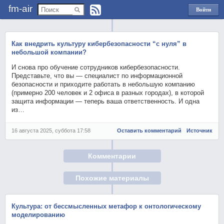
fm-air
Войти
через
Яндекс
Как внедрить культуру кибербезопасности “с нуля” в
небольшой компании?
И снова про обучение сотрудников кибербезопасности.
Представьте, что вы — специалист по информационной
безопасности и приходите работать в небольшую компанию
(примерно 200 человек и 2 офиса в разных городах), в которой
защита информации — теперь ваша ответственность. И одна
из…
16 августа 2025, суббота 17:58
Оставить комментарий
Источник
Комментарии
Похожие материалы
Культура: от бессмысленных метафор к онтологическому
моделированию