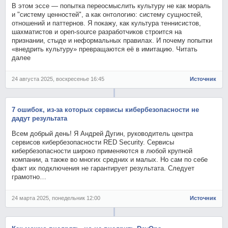
В этом эссе — попытка переосмыслить культуру не как мораль
и "систему ценностей", а как онтологию: систему сущностей,
отношений и паттернов. Я покажу, как культура теннисистов,
шахматистов и open-source разработчиков строится на
признании, стыде и неформальных правилах. И почему попытки
«внедрить культуру» превращаются её в имитацию. Читать
далее
24 августа 2025, воскресенье 16:45
Источник
7 ошибок, из-за которых сервисы кибербезопасности не
дадут результата
Всем добрый день! Я Андрей Дугин, руководитель центра
сервисов кибербезопасности RED Security. Сервисы
кибербезопасности широко применяются в любой крупной
компании, а также во многих средних и малых. Но сам по себе
факт их подключения не гарантирует результата. Следует
грамотно…
24 марта 2025, понедельник 12:00
Источник