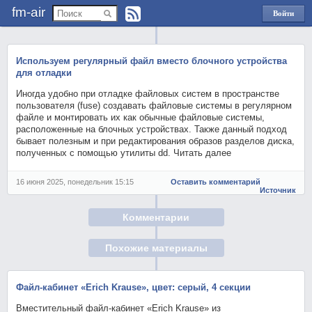
fm-air
Войти
через
Яндекс
Используем регулярный файл вместо блочного устройства
для отладки
Иногда удобно при отладке файловых систем в пространстве
пользователя (fuse) создавать файловые системы в регулярном
файле и монтировать их как обычные файловые системы,
расположенные на блочных устройствах. Также данный подход
бывает полезным и при редактирования образов разделов диска,
полученных с помощью утилиты dd. Читать далее
16 июня 2025, понедельник 15:15
Оставить комментарий
Источник
Комментарии
Похожие материалы
Файл-кабинет «Erich Krause», цвет: серый, 4 секции
Вместительный файл-кабинет «Erich Krause» из