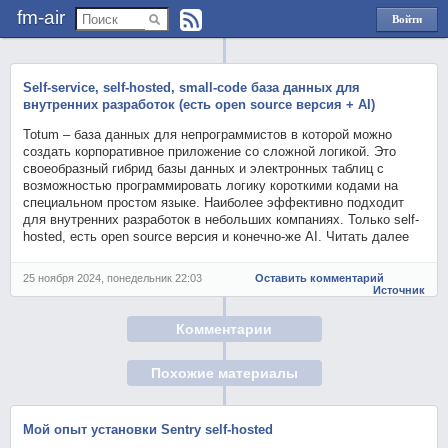
fm-air
Войти
через
Яндекс
Self-service, self-hosted, small-code база данных для
внутренних разработок (есть open source версия + AI)
Totum – база данных для непрограммистов в которой можно
создать корпоративное приложение со сложной логикой. Это
своеобразный гибрид базы данных и электронных таблиц с
возможностью программировать логику короткими кодами на
специальном простом языке. Наиболее эффективно подходит
для внутренних разработок в небольших компаниях. Только self-
hosted, есть open source версия и конечно-же AI. Читать далее
25 ноября 2024, понедельник 22:03
Оставить комментарий
Источник
Комментарии
Похожие материалы
Мой опыт установки Sentry self-hosted