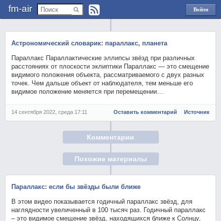
fm-air
Войти
через
Яндекс
Астрономический словарик: параллакс, планета
Параллакс Параллактические эллипсы звёзд при различных
расстояниях от плоскости эклиптики Параллакс — это смещение
видимого положения объекта, рассматриваемого с двух разных
точек. Чем дальше объект от наблюдателя, тем меньше его
видимое положение меняется при перемещении…
14 сентября 2022, среда 17:11
Оставить комментарий
Источник
Комментарии
Похожие материалы
Параллакс: если бы звёзды были ближе
В этом видео показывается годичный параллакс звёзд, для
наглядности увеличенный в 100 тысяч раз. Годичный параллакс
– это видимое смещение звёзд, находящихся ближе к Солнцу,