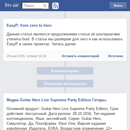
fm-air
Войти
через
Яндекс
EasyP: from zero to hero
Данная статья является продолжением статьи об альтернативе
утилиты bool. В статье мы разберем для чего и как использовать
EasyP в своих проектах. Читать далее
29 мая 2025, четверг 16:30
Оставить комментарий
Источник
Комментарии
Похожие материалы
Медиа Guitar Hero Live Supreme Party Edition Гитары.
Основной продукт: Guitar Hero Live Supreme Party Edition, Срок
действия: бессрочный, Дата релиза: 28.10.2016, Тип издания:
коллекционное, Язык: английский, Серия: Guitar Hero,
Симулятор: Да, Платформа: Xbox One, Версия издания:
коробочная, Издатель: БУКА, Возрастное ограничение: 12+