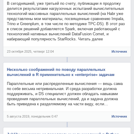
В сегодняшней, уже третьей по счету, публикации я продолжу
делится результатами нагрузочных испытаний вычислительных
технологий массивных параллельных вычислений (на Habr уже
представлены мои материалы, посвященные сравнению Impala,
Trino и Greenplum, в том числе по методике TPC-DS). В этот раз
в список решений добавляется Spark, включая работающий с
технологией нативных вычислений DataFusion Comet, и
набирающий популярность StarRocks. Читать далее
23 октября 2025, четверг 12:04
Источник
Несколько соображений по поводу параллельных
вычислений в R применительно к «enterprise» задачам
Параллельные или распределенные вычисления — вещь сама
по себе весьма нетривиальная. И среда разработки должна
поддерживать, и DS специалист должен обладать навыками
проведения параллельных вычислений, да и задача должна
быть приведена к разделяемому на части виду, если…
5 августа 2019, понедельник 0:47
Источник