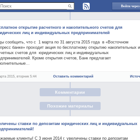
Войти через
сплатное открытие расчетного и накопительного счетов для
идических лиц и индивидуальных предпринимателей
ы сообщить, что с 1 марта по 31 августа 2015 года в «Восточном
спресс банке» проходит акция по бесплатному открытию накопительных и
счетных счетов для юридических лиц и индивидуальных
едпринимателей. Кроме открытия счетов, Банк предлагает
полнительные…
арта 2015, вторник 5:44
Оставить комментарий
Исто
Комментарии
Похожие материалы
еличены ставки по депозитам юридических лиц и индивидуальных
едпринимателей!
жаемые клиенты! С 3 июня 2014 г. увеличены ставки по депозитам