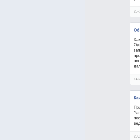
25 
Об
Ка
Од
зап
про
поп
да
14 
Ка
При
Ya
пес
ве
23 