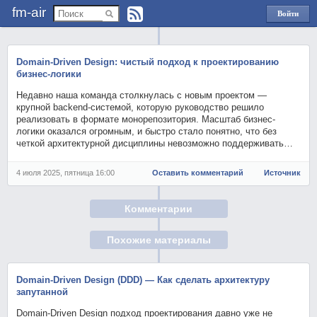
fm-air
Войти
через
Яндекс
Domain-Driven Design: чистый подход к проектированию
бизнес-логики
Недавно наша команда столкнулась с новым проектом —
крупной backend-системой, которую руководство решило
реализовать в формате монорепозитория. Масштаб бизнес-
логики оказался огромным, и быстро стало понятно, что без
четкой архитектурной дисциплины невозможно поддерживать…
4 июля 2025, пятница 16:00
Оставить комментарий
Источник
Комментарии
Похожие материалы
Domain-Driven Design (DDD) — Как сделать архитектуру
запутанной
Domain-Driven Design подход проектирования давно уже не