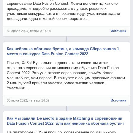
соревнование Data Fusion Contest. Хотим вспомнить, как оно
проходило, и подробно рассказать о лучших решениях
участников конкурса.Как и в прошлом году, участников ждали
две задачи: одна в контейнерном формате,…
8 ноября 2024, пятница 14:00
Источник
Как нейронка обогнала бустинг, а команда Сбера заняла 1
место в конкурсе Data Fusion Contest 2022
Привет, Хабр! Буквально недавно стали известны итоги
открытого соревнования по машинному обучению Data Fusion
Contest 2022. Это уже второе соревнование, причём более
масштабное, чем первое. В конкурсе с общим призовым фондом
2 млн рублей приняли участие более тысячи человек.
Участники…
30 июня 2022, четверг 14:02
Источник
Как мы заняли 1-е место в задаче Matching в соревновании
Data Fusion Contest 2022, или как нейронка обогнала бустинг
На платформе ODS.ai прошло соревнование по машинному