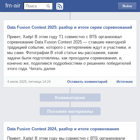
fm-air
Войти
через
Яндекс
Data Fusion Contest 2025: разбор и итоги серии соревнований
Привет, Хабр! В этом году Т1 совместно с ВТБ организовал
соревнование Data Fusion Contest 2025 — ставшее ежегодной
традицией событие, которого с нетерпением ждут и участники, и
мы сами. Фотографии.В этой статье мы расскажем, какие
задачи были подготовлены, как проходили соревнования, и,
конечно же, поделимся подробностями о решениях победителей
этого года. Читать далее
4 июля 2025, пятница 14:24
Оставить комментарий
Источник
Комментарии
Похожие материалы
Data Fusion Contest 2024, разбор и итоги соревнования
Привет, Хабр! В этом году мы совместно с ВТБ организовали