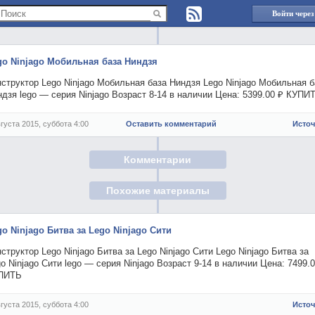
Войти через
go Ninjago Мобильная база Ниндзя
структор Lego Ninjago Мобильная база Ниндзя Lego Ninjago Мобильная б
дзя lego — серия Ninjago Возраст 8-14 в наличии Цена: 5399.00 ₽ КУПИ
вгуста 2015, суббота 4:00
Оставить комментарий
Исто
Комментарии
Похожие материалы
go Ninjago Битва за Lego Ninjago Сити
структор Lego Ninjago Битва за Lego Ninjago Сити Lego Ninjago Битва за
o Ninjago Сити lego — серия Ninjago Возраст 9-14 в наличии Цена: 7499.
ПИТЬ
вгуста 2015, суббота 4:00
Исто