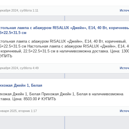
декабря 2024, суббота 1:11
Исто
стольная лампа с абажуром RISALUX «Джейн», Е14, 40 Вт, коричнев
5×22.5×31.5 см
стольная лампа с абажуром RISALUX «Джейн», Е14, 40 Вт, коричневый,
.5×22.5×31.5 см Настольная лампа с абажуром RISALUX «Джейн», Е14, 4
 коричневый, 22.5×22.5×31.5 см в наличиивозможна доставка. Цена: 130
КУПИТЬ
декабря 2024, суббота 4:49
Исто
ихожая Джейн 1, Белая
ихожая Джейн 1, Белая Прихожая Джейн 1, Белая в наличиивозможна
ставка. Цена: 8503.00 ₽ КУПИТЬ
января 2025, вторник 1:17
Исто