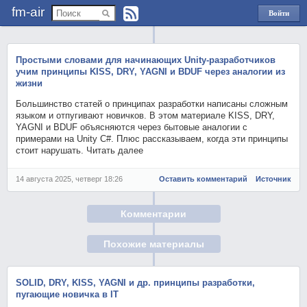
fm-air
Войти
через
Яндекс
Простыми словами для начинающих Unity-разработчиков
учим принципы KISS, DRY, YAGNI и BDUF через аналогии из
жизни
Большинство статей о принципах разработки написаны сложным
языком и отпугивают новичков. В этом материале KISS, DRY,
YAGNI и BDUF объясняются через бытовые аналогии с
примерами на Unity C#. Плюс рассказываем, когда эти принципы
стоит нарушать. Читать далее
14 августа 2025, четверг 18:26
Оставить комментарий
Источник
Комментарии
Похожие материалы
SOLID, DRY, KISS, YAGNI и др. принципы разработки,
пугающие новичка в IT